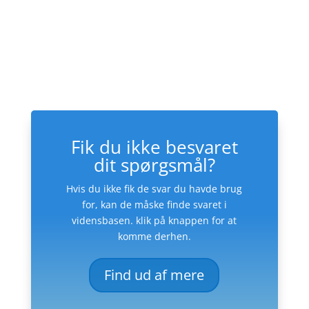
Fik du ikke besvaret
dit spørgsmål?
Hvis du ikke fik de svar du havde brug
for, kan de måske finde svaret i
vidensbasen. klik på knappen for at
komme derhen.
Find ud af mere