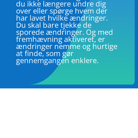
du ikke længere undre dig
over eller spørge hvem der
har lavet hvilke ændringer.
Du skal bare tjekke de
sporede ændringer. Og med
fremhævning aktiveret, er
ændringer nemme og hurtige
at finde, som gør
gennemgangen enklere.
Fraktureret
Fraktureret
Årligt
Månedligt
Buy now
billed $60 yearly